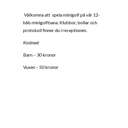
Välkomna att spela minigolf på vår 12-
håls minigolfbana. Klubbor, bollar och
protokoll finner du i receptionen.
Kostnad:
Barn – 30 kronor
Vuxen – 50 kronor