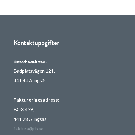
Kontaktuppgifter
Besöksadress:
Badplatsvägen 121,
441 44 Alingsås
Faktureringsadress:
BOX 439,
441 28 Alingsås
faktura@tb.se