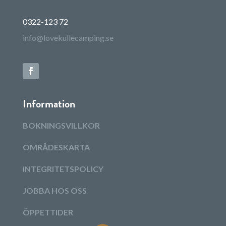
0322-123 72
info@lovekullecamping.se
Information
BOKNINGSVILLKOR
OMRÅDESKARTA
INTEGRITETSPOLICY
JOBBA HOS OSS
ÖPPETTIDER